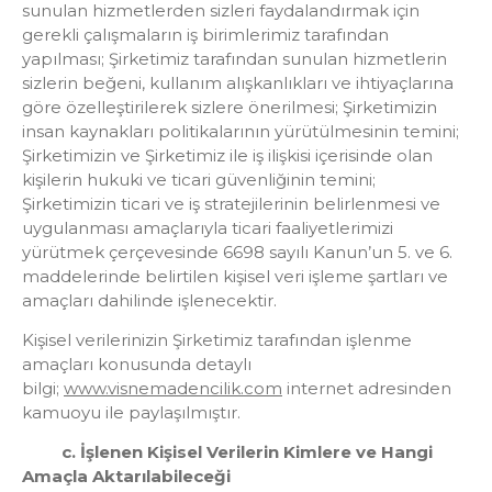
sunulan hizmetlerden sizleri faydalandırmak için
gerekli çalışmaların iş birimlerimiz tarafından
yapılması; Şirketimiz tarafından sunulan hizmetlerin
sizlerin beğeni, kullanım alışkanlıkları ve ihtiyaçlarına
göre özelleştirilerek sizlere önerilmesi; Şirketimizin
insan kaynakları politikalarının yürütülmesinin temini;
Şirketimizin ve Şirketimiz ile iş ilişkisi içerisinde olan
kişilerin hukuki ve ticari güvenliğinin temini;
Şirketimizin ticari ve iş stratejilerinin belirlenmesi ve
uygulanması amaçlarıyla ticari faaliyetlerimizi
yürütmek çerçevesinde 6698 sayılı Kanun’un 5. ve 6.
maddelerinde belirtilen kişisel veri işleme şartları ve
amaçları dahilinde işlenecektir.
Kişisel verilerinizin Şirketimiz tarafından işlenme
amaçları konusunda detaylı
bilgi;
www.visnemadencilik.com
internet adresinden
kamuoyu ile paylaşılmıştır.
c. İşlenen Kişisel Verilerin Kimlere ve Hangi
Amaçla Aktarılabileceği