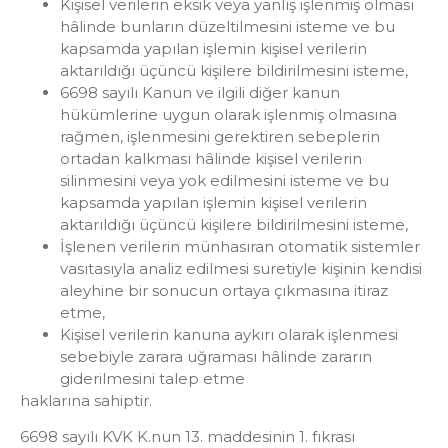
Kişisel verilerin eksik veya yanlış işlenmiş olması
hâlinde bunların düzeltilmesini isteme ve bu
kapsamda yapılan işlemin kişisel verilerin
aktarıldığı üçüncü kişilere bildirilmesini isteme,
6698 sayılı Kanun ve ilgili diğer kanun
hükümlerine uygun olarak işlenmiş olmasına
rağmen, işlenmesini gerektiren sebeplerin
ortadan kalkması hâlinde kişisel verilerin
silinmesini veya yok edilmesini isteme ve bu
kapsamda yapılan işlemin kişisel verilerin
aktarıldığı üçüncü kişilere bildirilmesini isteme,
İşlenen verilerin münhasıran otomatik sistemler
vasıtasıyla analiz edilmesi suretiyle kişinin kendisi
aleyhine bir sonucun ortaya çıkmasına itiraz
etme,
Kişisel verilerin kanuna aykırı olarak işlenmesi
sebebiyle zarara uğraması hâlinde zararın
giderilmesini talep etme
haklarına sahiptir.
6698 sayılı KVK K.nun 13. maddesinin 1. fıkrası