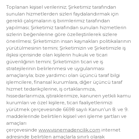
Toplanan kişisel verileriniz; Şirketimiz tarafından
sunulan hizmetlerden sizleri faydalandırmak için
gerekli çalışmaların iş birimlerimiz tarafından
yapılması; Şirketimiz tarafından sunulan hizmetlerin
sizlerin beğenilerine göre özelleştirilerek sizlere
önerilmesi; Şirketimizin insan kaynakları politikalarının
yürütülmesinin temini; Şirketimizin ve Şirketimizle iş
ilişkisi içerisinde olan kişilerin hukuki ve ticari
güvenliğinin temini; Şirketimizin ticari ve iş
stratejilerinin belirlenmesi ve uygulanması
amaçlarıyla; bize yardımcı olan üçüncü taraf bilgi
işlemcilere, finansal kurumlara, diğer üçüncü taraf
hizmet tedarikçilerine, iş ortaklarımıza,
hissedarlarımıza, iştiraklerimize, kanunen yetkili kamu
kurumları ve özel kişilere, ticari faaliyetlerimizi
yürütmek çerçevesinde 6698 sayılı Kanun’un 8. ve 9.
maddelerinde belirtilen kişisel veri işleme şartları ve
amaçları
çerçevesinde
www.visnemadencilik.com
internet
adresinde belirtilen amaçlarla sınırlı olarak