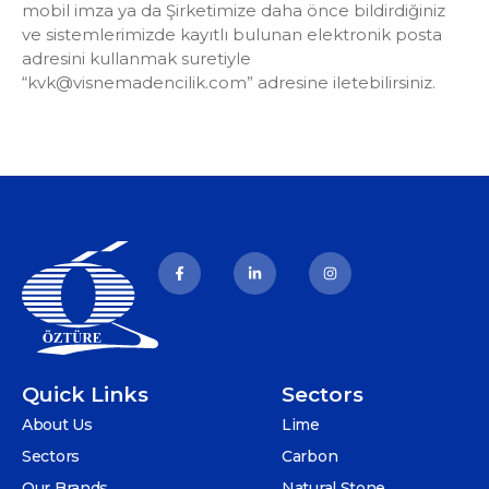
mobil imza ya da Şirketimize daha önce bildirdiğiniz
ve sistemlerimizde kayıtlı bulunan elektronik posta
adresini kullanmak suretiyle
“kvk@visnemadencilik.com” adresine iletebilirsiniz.
Quick Links
Sectors
About Us
Lime
Sectors
Carbon
Our Brands
Natural Stone