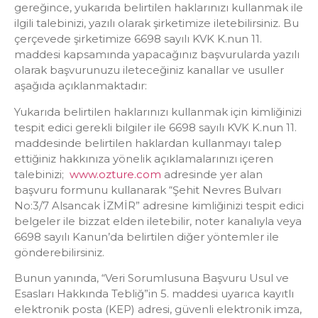
gereğince, yukarıda belirtilen haklarınızı kullanmak ile
ilgili talebinizi, yazılı olarak şirketimize iletebilirsiniz. Bu
çerçevede şirketimize 6698 sayılı KVK K.nun 11.
maddesi kapsamında yapacağınız başvurularda yazılı
olarak başvurunuzu ileteceğiniz kanallar ve usuller
aşağıda açıklanmaktadır:
Yukarıda belirtilen haklarınızı kullanmak için kimliğinizi
tespit edici gerekli bilgiler ile 6698 sayılı KVK K.nun 11.
maddesinde belirtilen haklardan kullanmayı talep
ettiğiniz hakkınıza yönelik açıklamalarınızı içeren
talebinizi;
www.ozture.com
adresinde yer alan
başvuru formunu kullanarak “Şehit Nevres Bulvarı
No:3/7 Alsancak İZMİR” adresine kimliğinizi tespit edici
belgeler ile bizzat elden iletebilir, noter kanalıyla veya
6698 sayılı Kanun’da belirtilen diğer yöntemler ile
gönderebilirsiniz.
Bunun yanında, “Veri Sorumlusuna Başvuru Usul ve
Esasları Hakkında Tebliğ”in 5. maddesi uyarıca kayıtlı
elektronik posta (KEP) adresi, güvenli elektronik imza,