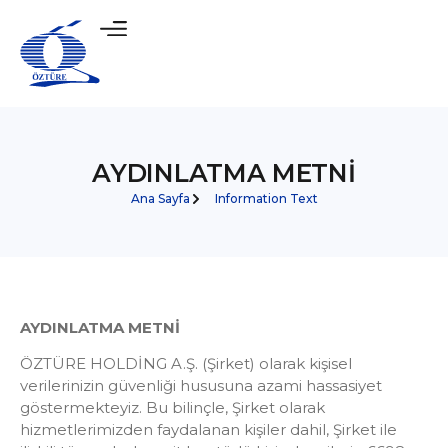
AYDINLATMA METNİ
Ana Sayfa
Information Text
AYDINLATMA METNİ
ÖZTÜRE HOLDİNG A.Ş. (Şirket) olarak kişisel
verilerinizin güvenliği hususuna azami hassasiyet
göstermekteyiz. Bu bilinçle, Şirket olarak
hizmetlerimizden faydalanan kişiler dahil, Şirket ile