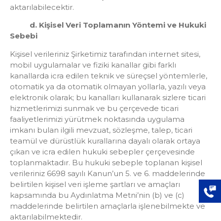
aktarılabilecektir.
d. Kişisel Veri Toplamanın Yöntemi ve Hukuki
Sebebi
Kişisel verileriniz Şirketimiz tarafından internet sitesi,
mobil uygulamalar ve fiziki kanallar gibi farklı
kanallarda icra edilen teknik ve süreçsel yöntemlerle,
otomatik ya da otomatik olmayan yollarla, yazılı veya
elektronik olarak; bu kanalları kullanarak sizlere ticari
hizmetlerimizi sunmak ve bu çerçevede ticari
faaliyetlerimizi yürütmek noktasında uygulama
imkanı bulan ilgili mevzuat, sözleşme, talep, ticari
teamül ve dürüstlük kurallarına dayalı olarak ortaya
çıkan ve icra edilen hukuki sebepler çerçevesinde
toplanmaktadır. Bu hukuki sebeple toplanan kişisel
verileriniz 6698 sayılı Kanun’un 5. ve 6. maddelerinde
belirtilen kişisel veri işleme şartları ve amaçları
kapsamında bu Aydınlatma Metni’nin (b) ve (c)
maddelerinde belirtilen amaçlarla işlenebilmekte ve
aktarılabilmektedir.