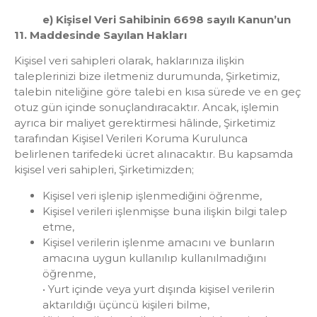
e) Kişisel Veri Sahibinin 6698 sayılı Kanun’un
11. Maddesinde Sayılan Hakları
Kişisel veri sahipleri olarak, haklarınıza ilişkin
taleplerinizi bize iletmeniz durumunda, Şirketimiz,
talebin niteliğine göre talebi en kısa sürede ve en geç
otuz gün içinde sonuçlandıracaktır. Ancak, işlemin
ayrıca bir maliyet gerektirmesi hâlinde, Şirketimiz
tarafından Kişisel Verileri Koruma Kurulunca
belirlenen tarifedeki ücret alınacaktır. Bu kapsamda
kişisel veri sahipleri, Şirketimizden;
Kişisel veri işlenip işlenmediğini öğrenme,
Kişisel verileri işlenmişse buna ilişkin bilgi talep
etme,
Kişisel verilerin işlenme amacını ve bunların
amacına uygun kullanılıp kullanılmadığını
öğrenme,
• Yurt içinde veya yurt dışında kişisel verilerin
aktarıldığı üçüncü kişileri bilme,